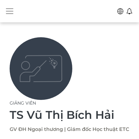
GIẢNG VIÊN
TS Vũ Thị Bích Hải
GV ĐH Ngoại thương | Giám đốc Học thuật ETC