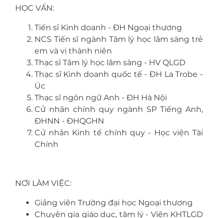
HỌC VẤN:
Tiến sĩ Kinh doanh - ĐH Ngoại thương
NCS Tiến sĩ ngành Tâm lý học lâm sàng trẻ
em và vị thành niên
Thạc sĩ Tâm lý học lâm sàng - HV QLGD
Thạc sĩ Kinh doanh quốc tế - ĐH La Trobe -
Úc
Thạc sĩ ngôn ngữ Anh - ĐH Hà Nội
Cử nhân chính quy ngành SP Tiếng Anh,
ĐHNN - ĐHQGHN
Cử nhân Kinh tế chính quy - Học viện Tài
Chính
NƠI LÀM VIỆC:
Giảng viên Trường đại học Ngoại thương
Chuyên gia giáo dục, tâm lý - Viện KHTLGD